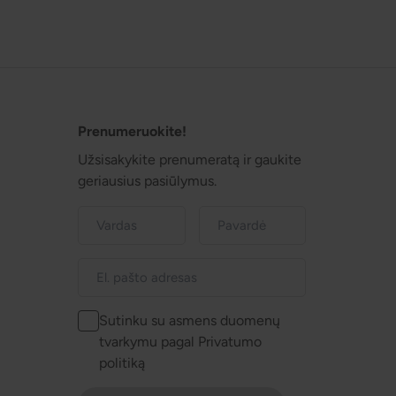
Prenumeruokite!
Užsisakykite prenumeratą ir gaukite
geriausius pasiūlymus.
Sutinku su asmens duomenų
tvarkymu pagal Privatumo
politiką