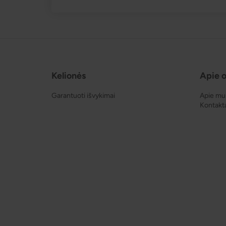
Kelionės
Apie o
Garantuoti išvykimai
Apie mu
Kontakt