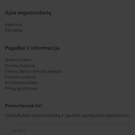
Apie organizatorių
Apie mus
Kontaktai
Pagalba ir informacija
Išvykimo laikai
Dovanų kuponai
Vienos dienos kelionių sąlygos
Kelionės sutartis
Privatumo politika
Pinigų grąžinimas
Prenumeruokite!
Užsisakykite prenumeratą ir gaukite geriausius pasiūlymus.