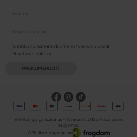
Sutinku su asmens duomenų tvarkymu pagal
Privatumo politiką
PRENUMERUOTI
© Kelionių organizatorius - "Alvaturas", 2025. Visos teisės
saugomos.
WEB dizaino sprendimai