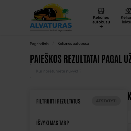
Kelionės
Kelio
autobusu
lėkt
Kelionės autobusu
Pagrindinis
PAIEŠKOS REZULTATAI PAGAL U
FILTRUOTI REZULTATUS
ATSTATYTI
IŠVYKIMAS TARP