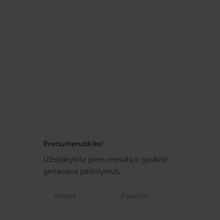
Prenumeruokite!
Užsisakykite prenumeratą ir gaukite
geriausius pasiūlymus.