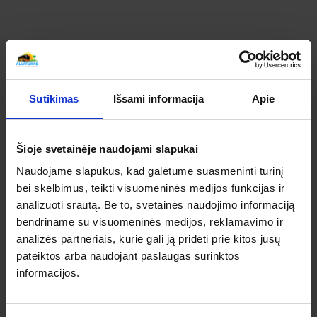
Sutikimas
Išsami informacija
Apie
Šioje svetainėje naudojami slapukai
Naudojame slapukus, kad galėtume suasmeninti turinį
bei skelbimus, teikti visuomeninės medijos funkcijas ir
analizuoti srautą. Be to, svetainės naudojimo informaciją
bendriname su visuomeninės medijos, reklamavimo ir
analizės partneriais, kurie gali ją pridėti prie kitos jūsų
pateiktos arba naudojant paslaugas surinktos
informacijos.