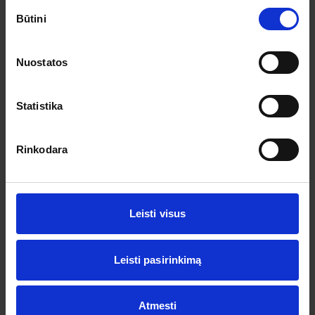
Sutikimo
Būtini
pasirinkimas
Nuostatos
Statistika
Rinkodara
Leisti visus
Leisti pasirinkimą
Atmesti