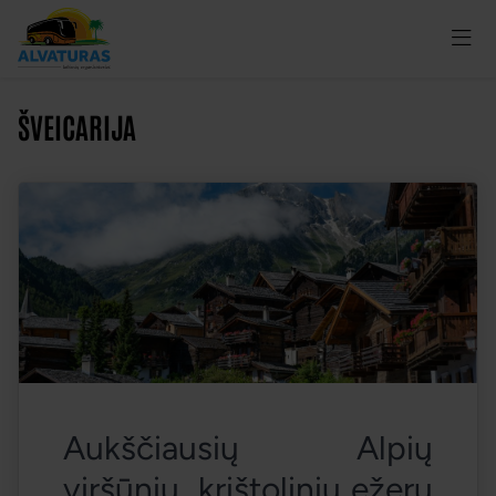
ŠVEICARIJA
Aukščiausių Alpių 
viršūnių, krištolinių ežerų 