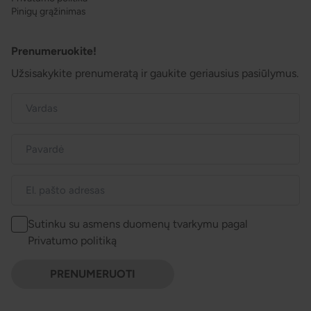
Pinigų grąžinimas
Prenumeruokite!
Užsisakykite prenumeratą ir gaukite geriausius pasiūlymus.
Sutinku su asmens duomenų tvarkymu pagal
Privatumo politiką
PRENUMERUOTI