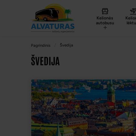
Kelionės
Kelio
autobusu
lėkt
Švedija
Pagrindinis
ŠVEDIJA