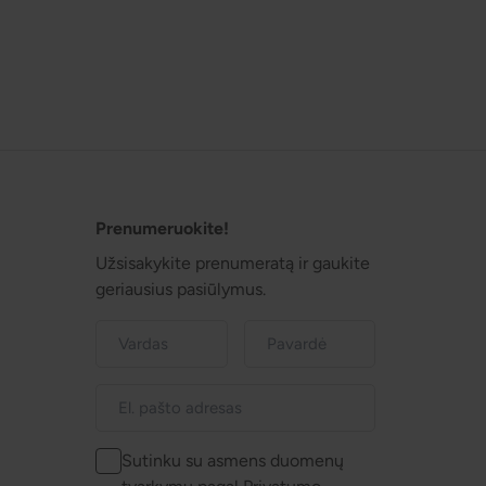
Prenumeruokite!
Užsisakykite prenumeratą ir gaukite
geriausius pasiūlymus.
Sutinku su asmens duomenų