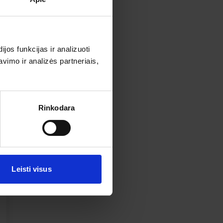
os funkcijas ir analizuoti
imo ir analizės partneriais,
Rinkodara
Leisti visus