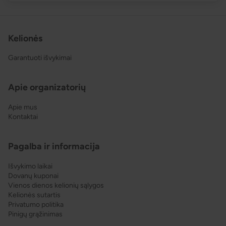
Kelionės
Garantuoti išvykimai
Apie organizatorių
Apie mus
Kontaktai
Pagalba ir informacija
Išvykimo laikai
Dovanų kuponai
Vienos dienos kelionių sąlygos
Kelionės sutartis
Privatumo politika
Pinigų grąžinimas