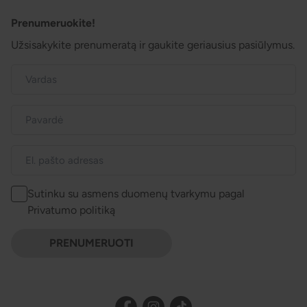
Prenumeruokite!
Užsisakykite prenumeratą ir gaukite geriausius pasiūlymus.
Sutinku su asmens duomenų tvarkymu pagal
Privatumo politiką
PRENUMERUOTI