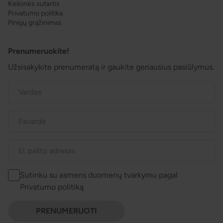
Kelionės sutartis
Privatumo politika
Pinigų grąžinimas
Prenumeruokite!
Užsisakykite prenumeratą ir gaukite geriausius pasiūlymus.
Sutinku su asmens duomenų tvarkymu pagal
Privatumo politiką
PRENUMERUOTI