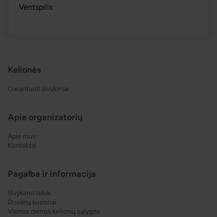
Ventspilis
Kelionės
Garantuoti išvykimai
Apie organizatorių
Apie mus
Kontaktai
Pagalba ir informacija
Išvykimo laikai
Dovanų kuponai
Vienos dienos kelionių sąlygos