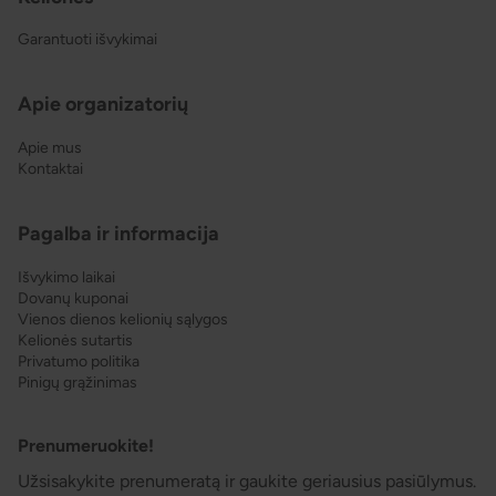
Garantuoti išvykimai
Apie organizatorių
Apie mus
Kontaktai
Pagalba ir informacija
Išvykimo laikai
Dovanų kuponai
Vienos dienos kelionių sąlygos
Kelionės sutartis
Privatumo politika
Pinigų grąžinimas
Prenumeruokite!
Užsisakykite prenumeratą ir gaukite geriausius pasiūlymus.