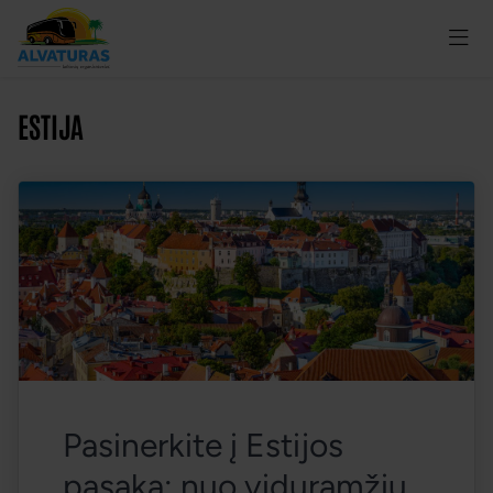
ESTIJA
Pasinerkite į Estijos 
pasaką: nuo viduramžių 